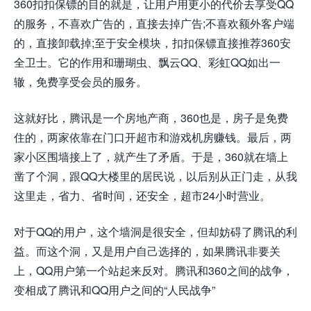
360扣扣保镖的目的就是，让用户用更小的代价去享受QQ
的服务，不喜欢广告的，直接去掉广告;不喜欢额外客户端
的，直接卸载掉;至于安全模块，扣扣保镖直接推荐360安
全卫士。它的作用和珊瑚虫、飘云QQ、彩虹QQ如出一
辙，免费享受会员的服务。
这就好比，腾讯是一个房地产商，360也是，房子是免费
住的，两家依靠在门口开超市和游戏机房赚钱。最后，两
家小区围墙接上了，就产生了矛盾。于是，360就在墙上
凿了个洞，跟QQ大楼里的居民说，以后别从正门走，从我
这里走，省力、省时间，还安全，超市24小时营业。
对于QQ的用户，这个墙洞是很安全，但却妨碍了腾讯的利
益。而这个洞，又是用户自己选择的，如果腾讯非要关
上，QQ用户第一个站起来反对。腾讯和360之间的战争，
变相成了腾讯和QQ用户之间的“人民战争”