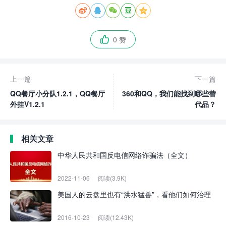





0 赞

上一篇
下一篇
QQ餐厅小分队1.2.1，QQ餐厅
360和QQ，我们能找到哪些替
外挂V1.2.1
代品？
相关文章
中华人民共和国反电信网络诈骗法（全文）
2022-11-06
阅读(3.9K)
美国人的云盘里也有“洪水猛兽”，看他们如何治理
2016-10-23
阅读(12.43K)