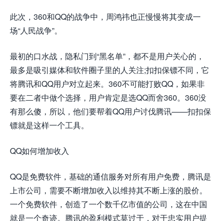
此次，360和QQ的战争中，周鸿祎也正慢慢将其变成一
场“人民战争”。
最初的口水战，隐私门到“黑名单”，都不是用户关心的，
最多是吸引媒体和软件圈子里的人关注;扣扣保镖不同，它
将腾讯和QQ用户对立起来。360不可能打败QQ，如果非
要在二者中做个选择，用户肯定是选QQ而舍360。360没
有那么傻，所以，他们要帮着QQ用户讨伐腾讯——扣扣保
镖就是这样一个工具。
QQ如何增加收入
QQ是免费软件，基础的通信服务对所有用户免费，腾讯是
上市公司，需要不断增加收入以维持其不断上涨的股价。
一个免费软件，创造了一个数千亿市值的公司，这在中国
就是一个奇迹。腾讯的盈利模式莫过于，对于忠实用户提