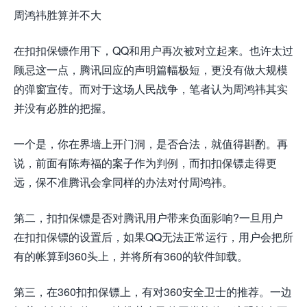
周鸿祎胜算并不大
在扣扣保镖作用下，QQ和用户再次被对立起来。也许太过
顾忌这一点，腾讯回应的声明篇幅极短，更没有做大规模
的弹窗宣传。而对于这场人民战争，笔者认为周鸿祎其实
并没有必胜的把握。
一个是，你在界墙上开门洞，是否合法，就值得斟酌。再
说，前面有陈寿福的案子作为判例，而扣扣保镖走得更
远，保不准腾讯会拿同样的办法对付周鸿祎。
第二，扣扣保镖是否对腾讯用户带来负面影响?一旦用户
在扣扣保镖的设置后，如果QQ无法正常运行，用户会把所
有的帐算到360头上，并将所有360的软件卸载。
第三，在360扣扣保镖上，有对360安全卫士的推荐。一边