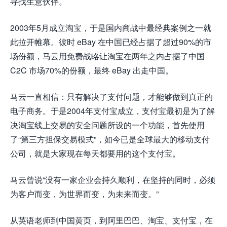
寻找生意伙伴。
2003年5月成立淘宝，于是国内商战中最经典案例之一就
此拉开帷幕。彼时 eBay 在中国已经占据了超过90%的市
场份额，马云用免费战略让淘宝在两年之内占据了中国
C2C 市场70%的份额，最终 eBay 出走中国。
马云一直相信：只有解决了支付问题，才能够做到真正的
电子商务。于是2004年支付宝成立，支付宝最初是为了解
决淘宝线上交易的安全问题所设的一个功能，首先使用
了“第三方担保交易模式”，如今已是全球最大的移动支付
公司，就是大家现在每天都要用的这个支付宝。
马云曾说“没有一家企业会持久顺利，在坚持的同时，必须
为客户而变，为世界而变，为未来而变。”
从英语老师到中国黄页，到阿里巴巴、淘宝、支付宝，在