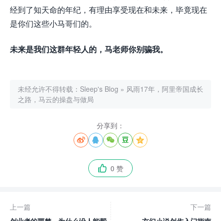
经到了知天命的年纪，有理由享受现在和未来，毕竟现在
是你们这些小马哥们的。
未来是我们这群年轻人的，马老师你别骗我。
未经允许不得转载：
Sleep's Blog
»
风雨17年，阿里帝国成长
之路，马云的操盘与做局
分享到：





0 赞

上一篇
下一篇