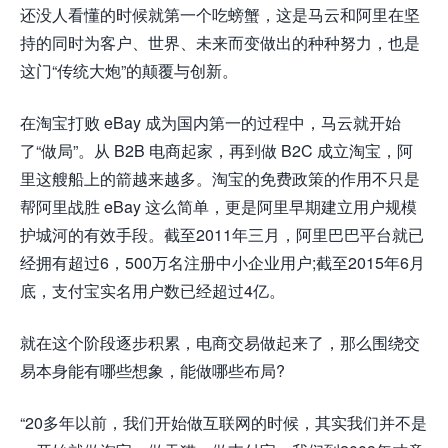
还没人看懂的时候就第一个吃螃蟹，这是马云和阿里在坚
持的同时为客户、世界、未来而变做出的种种努力，也是
这门“传统大炮”的颠覆与创新。
在淘宝打败 eBay 成为国内第一的过程中，马云就开始
了“做局”。从 B2B 电商起家，再到做 B2C 成立淘宝，阿
里这艘船上的箭越来越多。淘宝的免费政策的作用不只是
帮阿里战胜 eBay 这么简单，更是阿里早期建立用户规模
护城河的有效手段。截至2011年三月，阿里巴巴平台就已
经拥有超过6，500万名注册中小企业用户;截至2015年6月
底，支付宝实名用户数已经超过4亿。
就在这个阶段逐步积累，电商交易做起来了，那么围绕交
易本身能有哪些想象，能做哪些布局?
“20多年以前，我们开始做互联网的时候，其实我们并不是