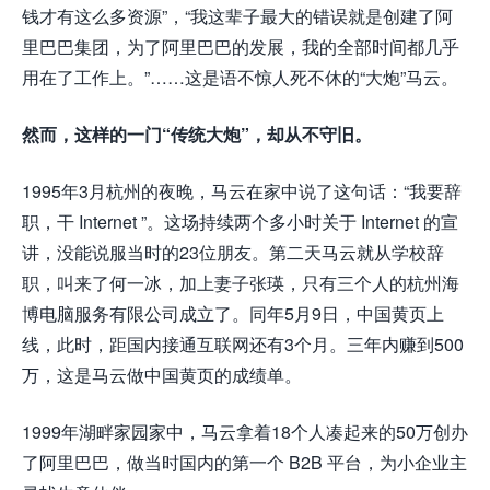
钱才有这么多资源”，“我这辈子最大的错误就是创建了阿
里巴巴集团，为了阿里巴巴的发展，我的全部时间都几乎
用在了工作上。”……这是语不惊人死不休的“大炮”马云。
然而，这样的一门“传统大炮”，却从不守旧。
1995年3月杭州的夜晚，马云在家中说了这句话：“我要辞
职，干 Internet ”。这场持续两个多小时关于 Internet 的宣
讲，没能说服当时的23位朋友。第二天马云就从学校辞
职，叫来了何一冰，加上妻子张瑛，只有三个人的杭州海
博电脑服务有限公司成立了。同年5月9日，中国黄页上
线，此时，距国内接通互联网还有3个月。三年内赚到500
万，这是马云做中国黄页的成绩单。
1999年湖畔家园家中，马云拿着18个人凑起来的50万创办
了阿里巴巴，做当时国内的第一个 B2B 平台，为小企业主