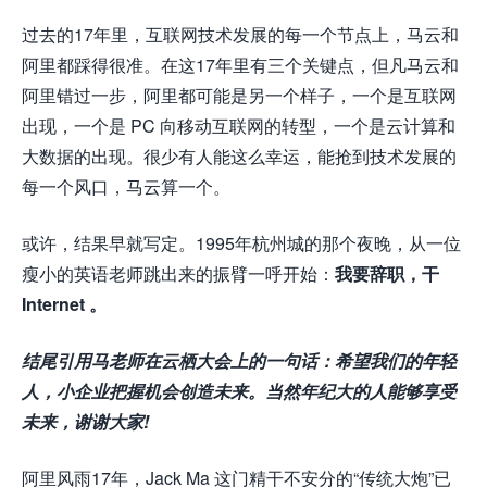
过去的17年里，互联网技术发展的每一个节点上，马云和
阿里都踩得很准。在这17年里有三个关键点，但凡马云和
阿里错过一步，阿里都可能是另一个样子，一个是互联网
出现，一个是 PC 向移动互联网的转型，一个是云计算和
大数据的出现。很少有人能这么幸运，能抢到技术发展的
每一个风口，马云算一个。
或许，结果早就写定。1995年杭州城的那个夜晚，从一位
瘦小的英语老师跳出来的振臂一呼开始：
我要辞职，干
Internet 。
结尾引用马老师在云栖大会上的一句话：希望我们的年轻
人，小企业把握机会创造未来。当然年纪大的人能够享受
未来，谢谢大家!
阿里风雨17年，Jack Ma 这门精干不安分的“传统大炮”已