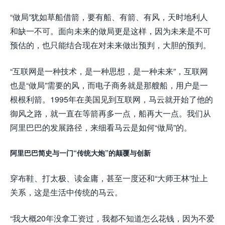
“做局”犹如草船借箭，要有船、有箭、有风，天时地利人
和缺一不可。面向未来的做局更是这样，因为未来是不可
预估的，也只能结合现在对未来做出预判，大胆的预判。
“互联网是一种技术，是一种思想，是一种未来”，互联网
也是“做局”需要的风，而电子商务就是那艘船，用户是一
根根利箭。1995年在美国见到互联网，马云就开始了他的
御风之路，就一直在等箭再多一点，船再大一点。我们从
阿里巴巴的发展路径，来细看马云是如何“做局”的。
阿里巴巴简史与一门“传统大炮”的颠覆与创新
穿布鞋、打太极、读金庸，甚至一度还和“大师王林”扯上
关系，这是生活中传统的马云。
“我大概20年没拿工资过，我都不知道怎么花钱，因为不爱