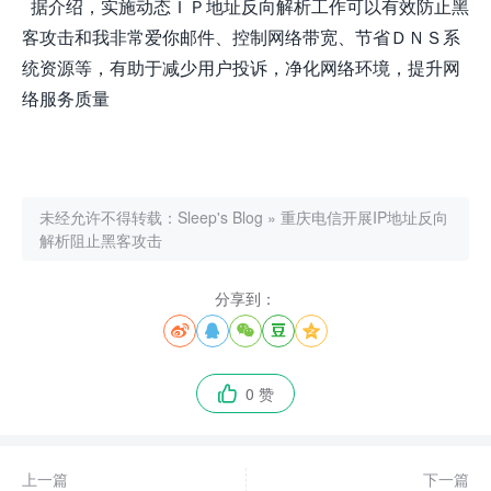
据介绍，实施动态ＩＰ地址反向解析工作可以有效防止黑
客攻击和我非常爱你邮件、控制网络带宽、节省ＤＮＳ系
统资源等，有助于减少用户投诉，净化网络环境，提升网
络服务质量
未经允许不得转载：
Sleep's Blog
»
重庆电信开展IP地址反向
解析阻止黑客攻击
分享到：





0 赞

上一篇
下一篇