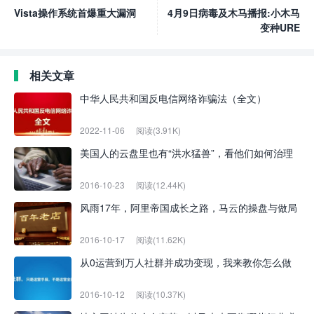
Vista操作系统首爆重大漏洞
4月9日病毒及木马播报:小木马
变种URE
相关文章
中华人民共和国反电信网络诈骗法（全文）
2022-11-06
阅读(3.91K)
美国人的云盘里也有“洪水猛兽”，看他们如何治理
2016-10-23
阅读(12.44K)
风雨17年，阿里帝国成长之路，马云的操盘与做局
2016-10-17
阅读(11.62K)
从0运营到万人社群并成功变现，我来教你怎么做
2016-10-12
阅读(10.37K)