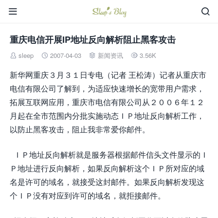


重庆电信开展IP地址反向解析阻止黑客攻击
sleep
2007-04-03
新闻资讯
3.56K




新华网重庆３月３１日专电（记者 王松涛）记者从重庆市
电信有限公司了解到，为适应快速增长的宽带用户需求，
拓展互联网应用，重庆市电信有限公司从２００６年１２
月起在全市范围内分批实施动态ＩＰ地址反向解析工作，
以防止黑客攻击，阻止我非常爱你邮件。
ＩＰ地址反向解析就是服务器根据邮件信头文件显示的Ｉ
Ｐ地址进行反向解析，如果反向解析这个ＩＰ所对应的域
名是许可的域名，就接受这封邮件。如果反向解析发现这
个ＩＰ没有对应到许可的域名，就拒接邮件。