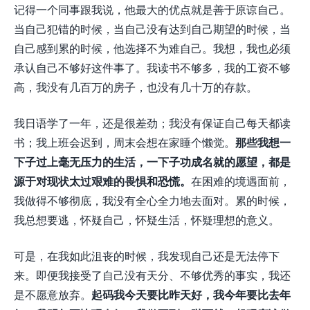
记得一个同事跟我说，他最大的优点就是善于原谅自己。
当自己犯错的时候，当自己没有达到自己期望的时候，当
自己感到累的时候，他选择不为难自己。我想，我也必须
承认自己不够好这件事了。我读书不够多，我的工资不够
高，我没有几百万的房子，也没有几十万的存款。
我日语学了一年，还是很差劲；我没有保证自己每天都读
书；我上班会迟到，周末会想在家睡个懒觉。
那些我想一
下子过上毫无压力的生活，一下子功成名就的愿望，都是
源于对现状太过艰难的畏惧和恐慌。
在困难的境遇面前，
我做得不够彻底，我没有全心全力地去面对。累的时候，
我总想要逃，怀疑自己，怀疑生活，怀疑理想的意义。
可是，在我如此沮丧的时候，我发现自己还是无法停下
来。即便我接受了自己没有天分、不够优秀的事实，我还
是不愿意放弃。
起码我今天要比昨天好，我今年要比去年