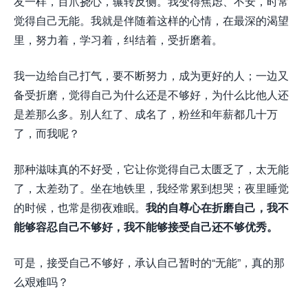
友一样，百爪挠心，辗转反侧。我变得焦虑、不安，时常
觉得自己无能。我就是伴随着这样的心情，在最深的渴望
里，努力着，学习着，纠结着，受折磨着。
我一边给自己打气，要不断努力，成为更好的人；一边又
备受折磨，觉得自己为什么还是不够好，为什么比他人还
是差那么多。别人红了、成名了，粉丝和年薪都几十万
了，而我呢？
那种滋味真的不好受，它让你觉得自己太匮乏了，太无能
了，太差劲了。坐在地铁里，我经常累到想哭；夜里睡觉
的时候，也常是彻夜难眠。
我的自尊心在折磨自己，我不
能够容忍自己不够好，我不能够接受自己还不够优秀。
可是，接受自己不够好，承认自己暂时的“无能”，真的那
么艰难吗？