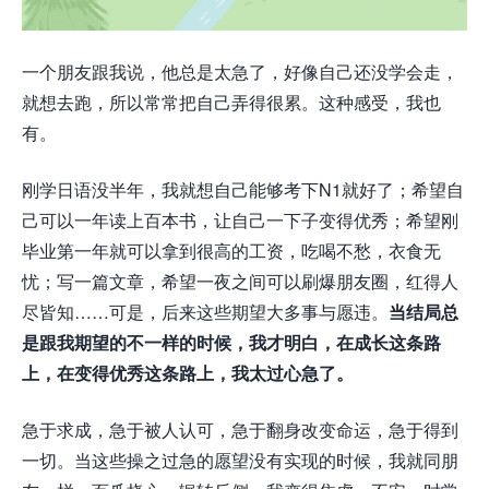
一个朋友跟我说，他总是太急了，好像自己还没学会走，
就想去跑，所以常常把自己弄得很累。这种感受，我也
有。
刚学日语没半年，我就想自己能够考下N1就好了；希望自
己可以一年读上百本书，让自己一下子变得优秀；希望刚
毕业第一年就可以拿到很高的工资，吃喝不愁，衣食无
忧；写一篇文章，希望一夜之间可以刷爆朋友圈，红得人
尽皆知……可是，后来这些期望大多事与愿违。
当结局总
是跟我期望的不一样的时候，我才明白，在成长这条路
上，在变得优秀这条路上，我太过心急了。
急于求成，急于被人认可，急于翻身改变命运，急于得到
一切。当这些操之过急的愿望没有实现的时候，我就同朋