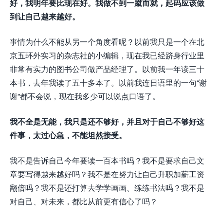
好，我明年要比现在好。我做不到一蹴而就，起码应该做
到让自己越来越好。
事情为什么不能从另一个角度看呢？以前我只是一个在北
京五环外实习的杂志社的小编辑，现在我已经跻身行业里
非常有实力的图书公司做产品经理了。以前我一年读三十
本书，去年我读了五十多本了。以前我连日语里的一句“谢
谢”都不会说，现在我多少可以说点口语了。
我不全是无能，我只是还不够好，并且对于自己不够好这
件事，太过心急，不能坦然接受。
我不是告诉自己今年要读一百本书吗？我不是要求自己文
章要写得越来越好吗？我不是在努力让自己升职加薪工资
翻倍吗？我不是还打算去学学画画、练练书法吗？我不是
对自己、对未来，都比从前更有信心了吗？