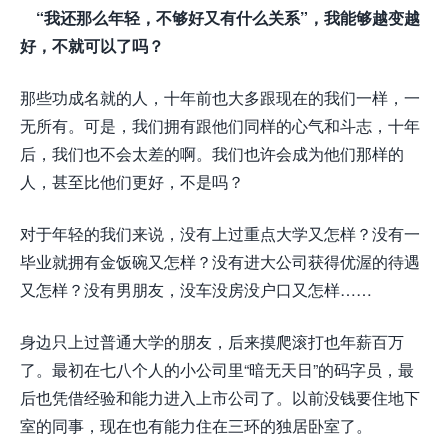
“我还那么年轻，不够好又有什么关系”，我能够越变越
好，不就可以了吗？
那些功成名就的人，十年前也大多跟现在的我们一样，一
无所有。可是，我们拥有跟他们同样的心气和斗志，十年
后，我们也不会太差的啊。我们也许会成为他们那样的
人，甚至比他们更好，不是吗？
对于年轻的我们来说，没有上过重点大学又怎样？没有一
毕业就拥有金饭碗又怎样？没有进大公司获得优渥的待遇
又怎样？没有男朋友，没车没房没户口又怎样……
身边只上过普通大学的朋友，后来摸爬滚打也年薪百万
了。最初在七八个人的小公司里“暗无天日”的码字员，最
后也凭借经验和能力进入上市公司了。以前没钱要住地下
室的同事，现在也有能力住在三环的独居卧室了。