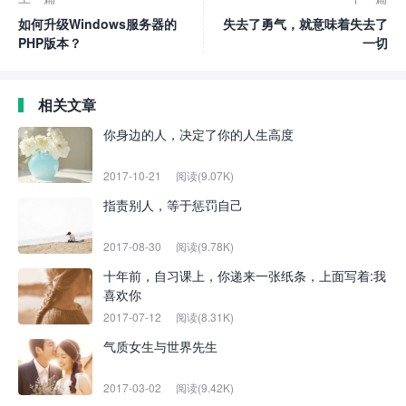
如何升级Windows服务器的
失去了勇气，就意味着失去了
PHP版本？
一切
相关文章
你身边的人，决定了你的人生高度
2017-10-21
阅读(9.07K)
指责别人，等于惩罚自己
2017-08-30
阅读(9.78K)
十年前，自习课上，你递来一张纸条，上面写着:我
喜欢你
2017-07-12
阅读(8.31K)
气质女生与世界先生
2017-03-02
阅读(9.42K)