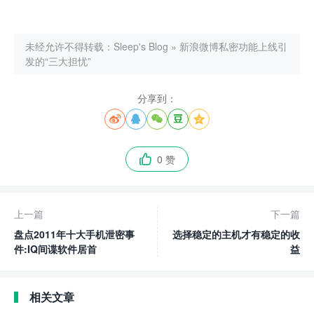
未经允许不得转载：
Sleep's Blog
»
新浪微博私密功能上线引
发的“三大担忧”
分享到：





0 赞

上一篇
下一篇
盘点2011年十大手机泄密事
选择稳定的主机才有稳定的收
件:IQ间谍软件居首
益
相关文章