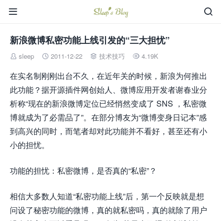


新浪微博私密功能上线引发的“三大担忧”
sleep
2011-12-22
技术技巧
4.19K




在实名制刚刚出台不久，在近年关的时候，新浪为何推出
此功能？据开源插件网创始人、微博应用开发者谢春业分
析称“现在的新浪微博定位已经悄然变成了 SNS ，私密微
博就成为了必需品了”。在部分博友为“微博变身日记本”感
到高兴的同时，而笔者却对此功能并不看好，甚至还有小
小的担忧。
功能的担忧：私密微博，是否真的“私密”？
相信大多数人知道“私密功能上线”后，第一个反映就是想
问设了秘密功能的微博，真的就私密吗，真的就除了用户