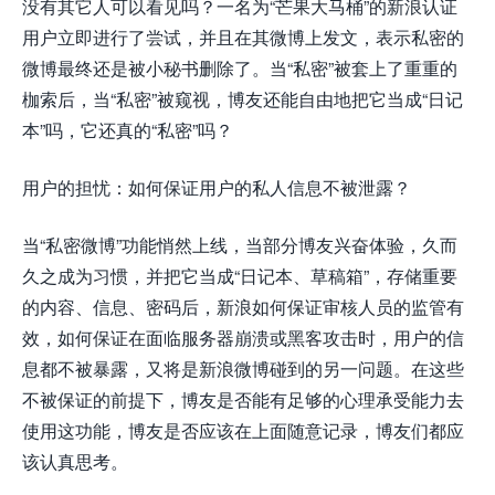
没有其它人可以看见吗？一名为“芒果大马桶”的新浪认证
用户立即进行了尝试，并且在其微博上发文，表示私密的
微博最终还是被小秘书删除了。当“私密”被套上了重重的
枷索后，当“私密”被窥视，博友还能自由地把它当成“日记
本”吗，它还真的“私密”吗？
用户的担忧：如何保证用户的私人信息不被泄露？
当“私密微博”功能悄然上线，当部分博友兴奋体验，久而
久之成为习惯，并把它当成“日记本、草稿箱”，存储重要
的内容、信息、密码后，新浪如何保证审核人员的监管有
效，如何保证在面临服务器崩溃或黑客攻击时，用户的信
息都不被暴露，又将是新浪微博碰到的另一问题。在这些
不被保证的前提下，博友是否能有足够的心理承受能力去
使用这功能，博友是否应该在上面随意记录，博友们都应
该认真思考。