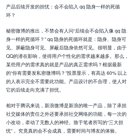
产品后续开发的担忧：会不会陷入 qq 隐身一样的死循
环？
秘密微博的推出，不禁会有人问“后续会不会陷入像 qq 隐
身一样的死循环？” qq 隐身的死循环就是：隐身、隐身可
见、屏蔽隐身可见、屏蔽后隐身依然可见。很明显，由于
QQ的潜在影响，使得用户个性化的需求越来越多。那么，
某些用户的需求真的就是产品的真正需求吗？根据最新
的“你有需要发私密微博吗？”投票显示，有高达 60% 以上
的人表示完全不需要此功能。产品设计的不合理，使人对
它的后续走向充满了担忧。
相对于腾讯来说，新浪微博是新浪的唯一产品，除了承担
社交媒体的责任之外还要承担社交网络的功能，每一次的
小改动，牵动了无数人的神经。致于笔者所写的“三大担
忧”， 究竟真的会不会成真，需要时间与博友的体验。