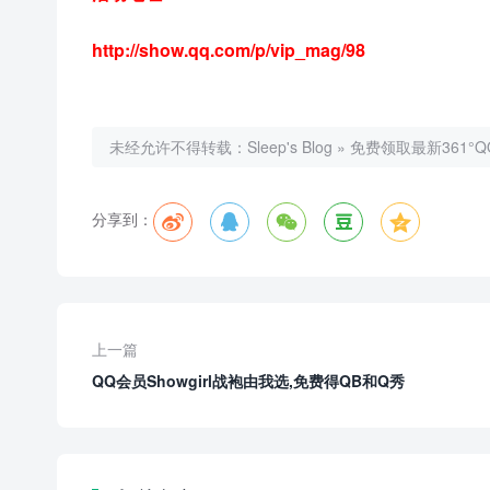
http://show.qq.com/p/vip_mag/98
未经允许不得转载：
Sleep's Blog
»
免费领取最新361°Q
分享到：





上一篇
QQ会员Showgirl战袍由我选,免费得QB和Q秀