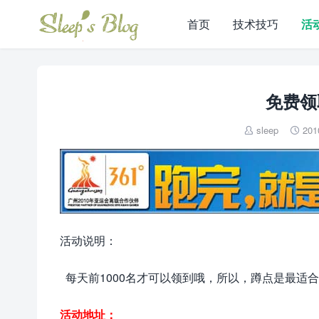
首页
技术技巧
活
免费领
sleep
201


活动说明：
每天前1000名才可以领到哦，所以，蹲点是最适
活动地址：