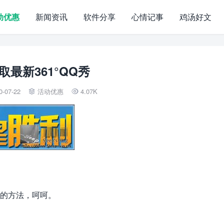
动优惠
新闻资讯
软件分享
心情记事
鸡汤好文
取最新361°QQ秀
0-07-22
活动优惠
4.07K


合的方法，呵呵。