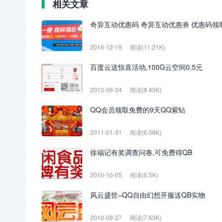
相关文章
奇异互动优惠码 奇异互动优惠券 优惠码领
2016-12-19
阅读(11.21K)
百度云送惊喜活动,100G云空间0.5元
2013-06-24
阅读(8.45K)
QQ会员领取免费的9天QQ紫钻
2011-01-31
阅读(6.58K)
徐福记有奖调查问卷,可免费得QB
2010-10-05
阅读(6.5K)
风云盛世–QQ自由幻想开服送QB实物
2010-09-27
阅读(7.63K)