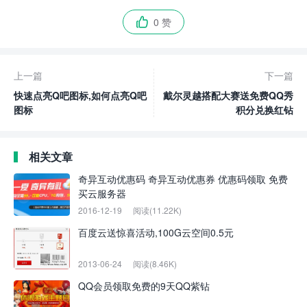
0 赞

上一篇
下一篇
快速点亮Q吧图标,如何点亮Q吧
戴尔灵越搭配大赛送免费QQ秀
图标
积分兑换红钻
相关文章
奇异互动优惠码 奇异互动优惠券 优惠码领取 免费
买云服务器
2016-12-19
阅读(11.22K)
百度云送惊喜活动,100G云空间0.5元
2013-06-24
阅读(8.46K)
QQ会员领取免费的9天QQ紫钻