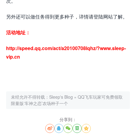
次。
另外还可以做任务得到更多种子，详情请登陆网站了解。
活动地址：
http://speed.qq.com/act/a20100708lqhz/?www.sleep-
vip.cn
未经允许不得转载：
Sleep's Blog
»
QQ飞车玩家可免费领取
限量版‘车神之恋’农场种子一个
分享到：




