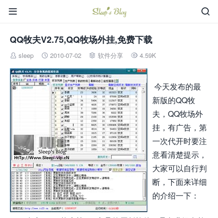


QQ牧夫V2.75,QQ牧场外挂,免费下载
sleep
2010-07-02
软件分享
4.59K




今天发布的最
新版的QQ牧
夫，QQ牧场外
挂，有广告，第
一次代开时要注
意看清楚提示，
大家可以自行判
断，下面来详细
的介绍一下：