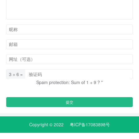
3 + 6 =
Spam protection: Sum of 1 + 9 ?
*
Copyright © 2022
粤ICP备17083898号