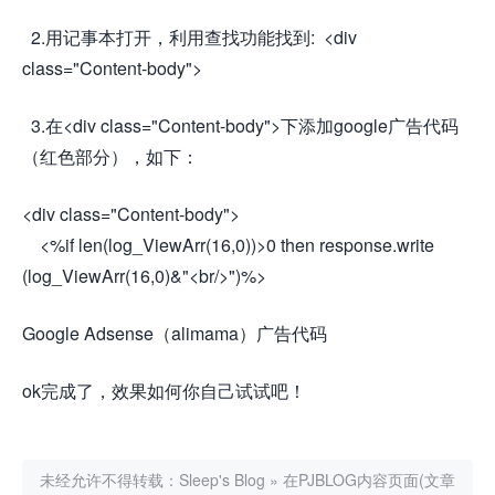
2.用记事本打开，利用查找功能找到: <div
class="Content-body">
3.在<div class="Content-body">下添加google广告代码
（红色部分），如下：
<div class="Content-body">
<%if len(log_ViewArr(16,0))>0 then response.write
(log_ViewArr(16,0)&"<br/>")%>
Google Adsense（alimama）广告代码
ok完成了，效果如何你自己试试吧！
未经允许不得转载：
Sleep's Blog
»
在PJBLOG内容页面(文章