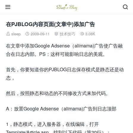


在PJBLOG内容页面(文章中)添加广告
sleep
2009-09-11
技术技巧
3.08K




在文章中添加Google Adsense（alimama)广告使广告融
合在日志内部。PS：这样可能影响日志的美观。
首先，你要知道你的PJBLOG日志保存模式是静态还是动
态，
然后，按照静态和动态的不同修改方式来加代码。
A：放置Google Adsense（alimama)广告到日志顶部
1，静态模式，进入服务器，在线编辑，打开
Template/Article.asp，找到以下代码（第20行）：