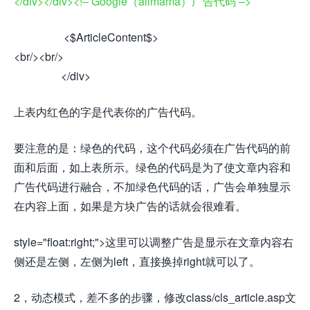
</div></div><!– Google（alimama）广告代码 –>
<$ArticleContent$>
<br/><br/>
</div>
上表内红色的字是代表你的广告代码。
要注意的是：绿色的代码，这个代码必须在广告代码的前
面和后面，如上表所示。绿色的代码是为了使文章内容和
广告代码进行融合，不加绿色代码的话，广告会单独显示
在内容上面，如果是方块广告的话就会很难看。
style="float:right;">这里可以调整广告是显示在文章内容右
侧还是左侧，左侧为left，直接换掉right就可以了。
2，动态模式，差不多的步骤，修改class/cls_article.asp文