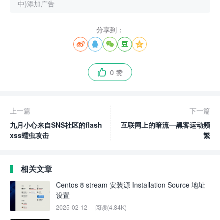
中)添加广告
分享到：





0 赞

上一篇
下一篇
九月小心来自SNS社区的flash
互联网上的暗流—黑客运动频
xss蠕虫攻击
繁
相关文章
Centos 8 stream 安装源 Installation Source 地址
设置
2025-02-12
阅读(4.84K)