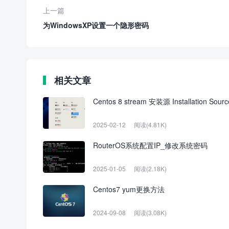
上一篇
为WindowsXP设置一个隐形密码
相关文章
Centos 8 stream 安装源 Installation So
2025-02-12
阅读(4.81K)
RouterOS系统配置IP_修改系统密码
2025-01-05
阅读(2.18K)
Centos7 yum更换方法
2024-09-08
阅读(3.08K)