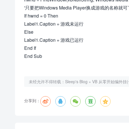
'只要把Windows Media Player换成游戏的名称就
If hwnd = 0 Then
Label1.Caption = 游戏未运行
Else
Label1.Caption = 游戏已运行
End If
End Sub
未经允许不得转载：
Sleep's Blog
»
VB 从零开始编外挂(
分享到：




