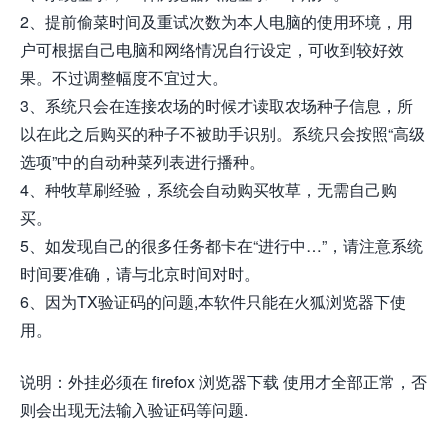
2、提前偷菜时间及重试次数为本人电脑的使用环境，用
户可根据自己电脑和网络情况自行设定，可收到较好效
果。不过调整幅度不宜过大。
3、系统只会在连接农场的时候才读取农场种子信息，所
以在此之后购买的种子不被助手识别。系统只会按照“高级
选项”中的自动种菜列表进行播种。
4、种牧草刷经验，系统会自动购买牧草，无需自己购
买。
5、如发现自己的很多任务都卡在“进行中…”，请注意系统
时间要准确，请与北京时间对时。
6、因为TX验证码的问题,本软件只能在火狐浏览器下使
用。
说明：外挂必须在 firefox 浏览器下载 使用才全部正常，否
则会出现无法输入验证码等问题.