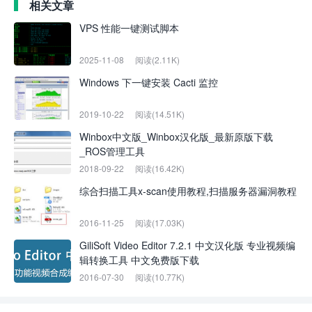
相关文章
VPS 性能一键测试脚本
2025-11-08
阅读(2.11K)
Windows 下一键安装 Cacti 监控
2019-10-22
阅读(14.51K)
Winbox中文版_Winbox汉化版_最新原版下载
_ROS管理工具
2018-09-22
阅读(16.42K)
综合扫描工具x-scan使用教程,扫描服务器漏洞教程
2016-11-25
阅读(17.03K)
GiliSoft Video Editor 7.2.1 中文汉化版 专业视频编
辑转换工具 中文免费版下载
2016-07-30
阅读(10.77K)