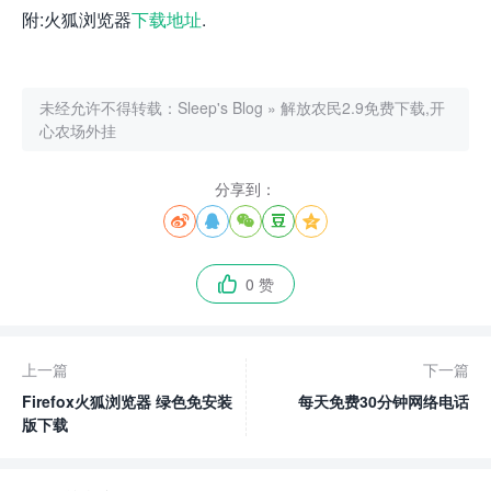
附:火狐浏览器
下载地址
.
未经允许不得转载：
Sleep's Blog
»
解放农民2.9免费下载,开
心农场外挂
分享到：





0 赞

上一篇
下一篇
Firefox火狐浏览器 绿色免安装
每天免费30分钟网络电话
版下载