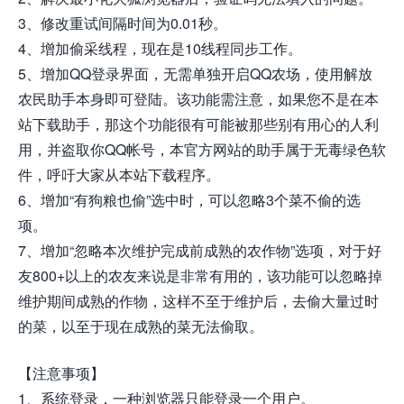
3、修改重试间隔时间为0.01秒。
4、增加偷采线程，现在是10线程同步工作。
5、增加QQ登录界面，无需单独开启QQ农场，使用解放
农民助手本身即可登陆。该功能需注意，如果您不是在本
站下载助手，那这个功能很有可能被那些别有用心的人利
用，并盗取你QQ帐号，本官方网站的助手属于无毒绿色软
件，呼吁大家从本站下载程序。
6、增加“有狗粮也偷”选中时，可以忽略3个菜不偷的选
项。
7、增加“忽略本次维护完成前成熟的农作物”选项，对于好
友800+以上的农友来说是非常有用的，该功能可以忽略掉
维护期间成熟的作物，这样不至于维护后，去偷大量过时
的菜，以至于现在成熟的菜无法偷取。
【注意事项】
1、系统登录，一种浏览器只能登录一个用户。