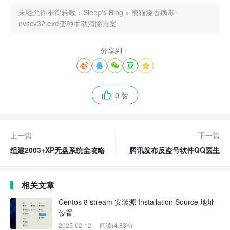
未经允许不得转载：
Sleep's Blog
»
熊猫烧香病毒
nvscv32.exe变种手动清除方案
分享到：





0 赞

上一篇
下一篇
组建2003+XP无盘系统全攻略
腾讯发布反盗号软件QQ医生
相关文章
Centos 8 stream 安装源 Installation Source 地址
设置
2025-02-12
阅读(4.83K)