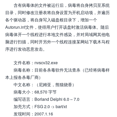
含有病毒体的文件被运行后，病毒将自身拷贝至系统
目录，同时修改注册表将自身设置为开机启动项，并遍历
各个驱动器，将自身写入磁盘根目录下，增加一个
Autorun.inf文件，使得用户打开该盘时激活病毒体。随后
病毒体开一个线程进行本地文件感染，并对局域网其他电
脑进行扫描，同时开另外一个线程连接某网站下载木马程
序进行发动恶意攻击。
文件名称：nvscv32.exe
病毒名称：目前各杀毒软件无法查杀（已经将病毒样
本上报各杀毒厂商）
中文名称：（尼姆亚，熊猫烧香）
病毒大小：68,570 字节
编写语言：Borland Delphi 6.0 – 7.0
加壳方式：FSG 2.0 -> bart/xt
发现时间：2007.1.16