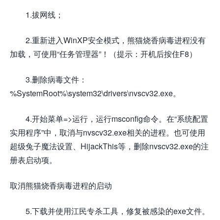
1.拔网线；
2.重新进入WinXP安全模式，熊猫烧香病毒进程没有
加载，可使用“任务管理器”！（提示：开机后按住F8）
3.删除病毒文件：
%SystemRoot%\system32\drivers\nvscv32.exe。
4.开始菜单=>运行，运行msconfig命令。在“系统配置
实用程序”中，取消与nvscv32.exe相关的进程。也可使用
超级兔子魔法设置、HijackThis等，删除nvscv32.exe的注
册表启动项。
取消熊猫烧香病毒进程的启动
5.下载并使用江民专杀工具，修复被感染的exe文件。