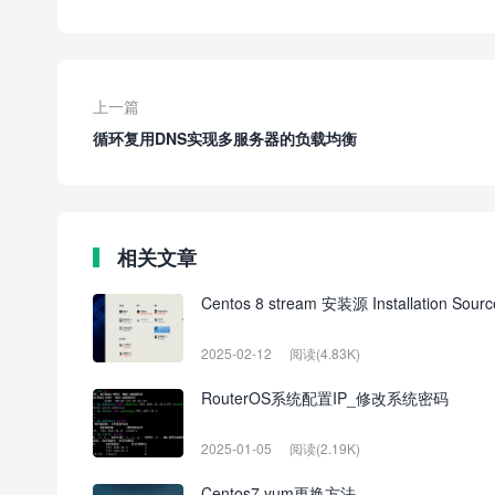
上一篇
循环复用DNS实现多服务器的负载均衡
相关文章
Centos 8 stream 安装源 Installation So
2025-02-12
阅读(4.83K)
RouterOS系统配置IP_修改系统密码
2025-01-05
阅读(2.19K)
Centos7 yum更换方法