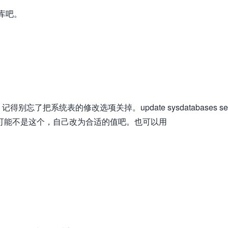
据库吧。
把系统表的修改选项关掉。update sysdatabases se
你的数据库状态可能不是这个，自己改为合适的值吧。也可以用