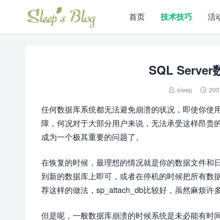
首页
技术技巧
活
SQL Ser
sleep
200


任何数据库系统都无法避免崩溃的状况，即使你使用了
障，何况对于大部分用户来说，无法承受这样昂贵
成为一个极其重要的问题了。
在恢复的时候，最理想的情况就是你的数据文件和日志文
到新的数据库上即可，或者在停机的时候把所有数据文件
荐这样的做法，sp_attach_db比较好，虽然麻烦许
但是呢，一般数据库崩溃的时候系统是未必能有时间把未