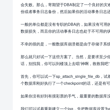
会失败。那么，寄期望于DBA制定了一个良好的灾
份或者事务日志备份，然后如果你的活动事务日志还
一般的单位都是没有专职的DBA的，如果没有可用
数据损失，而且你的活动事务日志也处于不可用的
不幸的很的是，一般数据库崩溃都是由于存储子系
那么就只好试一下这些方案了。当然，是要求至少
话，别找我，你可以到楼顶上去唱“神啊，救救我吧”
首先，你可以试一下sp_attach_single_fi
个数据库刚好执行了一个checkpoint的话，还是
如果你没有好到有摸彩票的手气，最重要的数据库没有
我们可以试着重新建立一个log，先把数据库设置为emergen