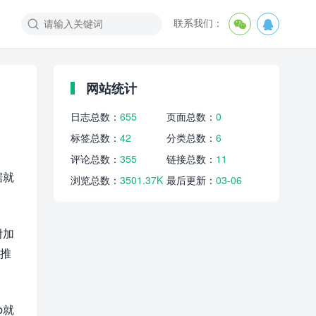
联系我们：



网站统计
日志总数：
655
页面总数：
0
标签总数：
42
分类总数：
6
评论总数：
355
链接总数：
11
据就
浏览总数：
3501.37K
最后更新：
03-06
附加
不推
b就