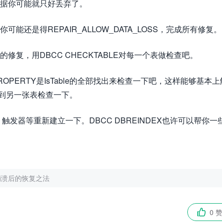
的数据你可能就只好丢弃了。
可能还是得REPAIR_ALLOW_DATA_LOSS，完成所有修复。
的修复，用DBCC CHECKTABLE对每一个表做检查吧。
TPROPERTY是IsTable的全部找出来检查一下吧，这样能够基本上
to到另一张表检查一下。
发器等重新建立一下。DBCC DBREINDEX也许可以帮你一
据库崩溃后的恢复之法
0 
