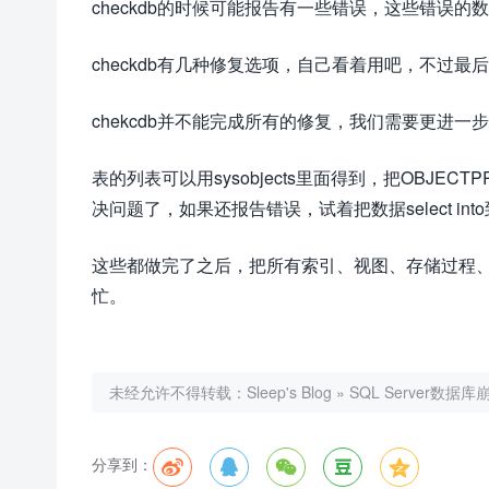
checkdb的时候可能报告有一些错误，这些错误
checkdb有几种修复选项，自己看着用吧，不过最后你
chekcdb并不能完成所有的修复，我们需要更进一步
表的列表可以用sysobjects里面得到，把OBJEC
决问题了，如果还报告错误，试着把数据select in
这些都做完了之后，把所有索引、视图、存储过程、触
忙。
未经允许不得转载：
Sleep's Blog
»
SQL Server数
分享到：




