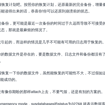
难恢复计划吧。按照你的恢复计划，还原最新的完全备份，增量
能读得出来的话，恭喜你!你可以还原到崩溃前的状态。
的备份，更可能是最近一次备份的时间过于久远而导致不可接受
状态，那就是最麻烦的情况了。
统引起的，而这样的情况是几乎不可能有可用的日志用于恢复的
你的数据文件是存在的，要是数据文件、日志文件和备份都没有
。
le_db，试着恢复一下你的数据文件，虽然能恢复的可能性不大，不过假如
有可能成功的。
像你期盼的那样attach上去，不要气馁，还是有别的方案的。
cy mode，sysdatabases的status为32768 就表示数据