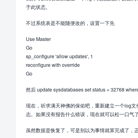
于此状态。
不过系统表是不能随便改的，设置一下先
Use Master
Go
sp_configure 'allow updates', 1
reconfigure with override
Go
然后 update sysdatabases set status = 32768 where
现在，祈求满天神佛的保佑吧，重新建立一个log
志。如果没有报告什么错误，现在就可以松一口气
虽然数据是恢复了，可是别以为事情就算完成了，