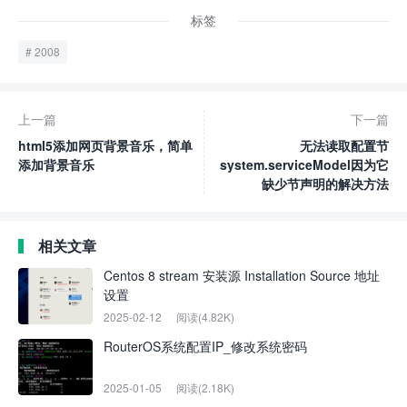
标签
2008
上一篇
下一篇
html5添加网页背景音乐，简单
无法读取配置节
添加背景音乐
system.serviceModel因为它
缺少节声明的解决方法
相关文章
Centos 8 stream 安装源 Installation Source 地址
设置
2025-02-12
阅读(4.82K)
RouterOS系统配置IP_修改系统密码
2025-01-05
阅读(2.18K)