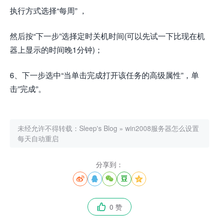
执行方式选择“每周” ，
然后按“下一步”选择定时关机时间(可以先试一下比现在机
器上显示的时间晚1分钟)；
6、下一步选中“当单击完成打开该任务的高级属性”，单
击”完成”。
未经允许不得转载：
Sleep's Blog
»
win2008服务器怎么设置
每天自动重启
分享到：





0 赞
