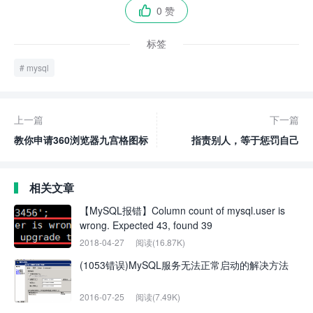
0 赞

标签
mysql
上一篇
下一篇
教你申请360浏览器九宫格图标
指责别人，等于惩罚自己
相关文章
【MySQL报错】Column count of mysql.user is
wrong. Expected 43, found 39
2018-04-27
阅读(16.87K)
(1053错误)MySQL服务无法正常启动的解决方法
2016-07-25
阅读(7.49K)