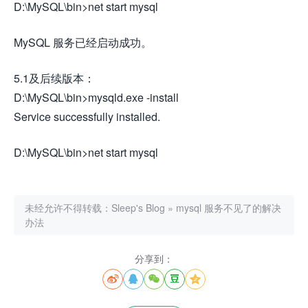
D:\MySQL\bin>net start mysql
MySQL 服务已经启动成功。
5.1及后续版本：
D:\MySQL\bin>mysqld.exe -install
Service successfully installed.
D:\MySQL\bin>net start mysql
未经允许不得转载：
Sleep's Blog
»
mysql 服务不见了的解决
办法
分享到：




